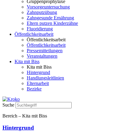
Gruppenprophylaxe
Vorsorgeuntersuchung
Zahnputzübung
Zahngesunde Ernährung
Eltern putzen Kinderzähne
Fluoridierung
Öffentlichkeitsarbeit
Öffentlichkeitsarbeit
Öffentlichkeitsarbeit
Pressemitteilungen
Veranstaltungen
Kita mit Biss
Kita mit Biss
Hintergrund
Handlungsleitlinien
Elternarbeit
Bezirke
Suche
Bereich – Kita mit Biss
Hintergrund