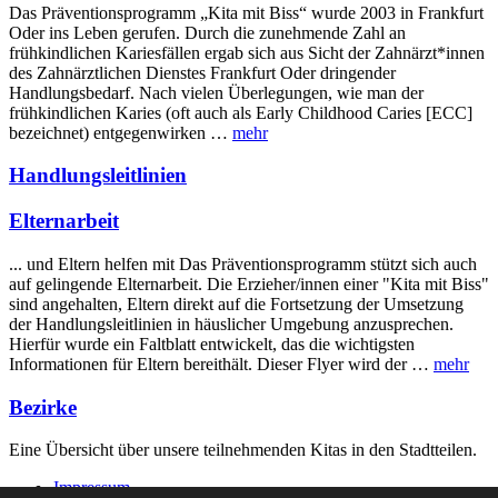
Das Präventionsprogramm „Kita mit Biss“ wurde 2003 in Frankfurt
Oder ins Leben gerufen. Durch die zunehmende Zahl an
frühkindlichen Kariesfällen ergab sich aus Sicht der Zahnärzt*innen
des Zahnärztlichen Dienstes Frankfurt Oder dringender
Handlungsbedarf. Nach vielen Überlegungen, wie man der
frühkindlichen Karies (oft auch als Early Childhood Caries [ECC]
bezeichnet) entgegenwirken …
mehr
Handlungsleitlinien
Elternarbeit
... und Eltern helfen mit Das Präventionsprogramm stützt sich auch
auf gelingende Elternarbeit. Die Erzieher/innen einer "Kita mit Biss"
sind angehalten, Eltern direkt auf die Fortsetzung der Umsetzung
der Handlungsleitlinien in häuslicher Umgebung anzusprechen.
Hierfür wurde ein Faltblatt entwickelt, das die wichtigsten
Informationen für Eltern bereithält. Dieser Flyer wird der …
mehr
Bezirke
Eine Übersicht über unsere teilnehmenden Kitas in den Stadtteilen.
Impressum