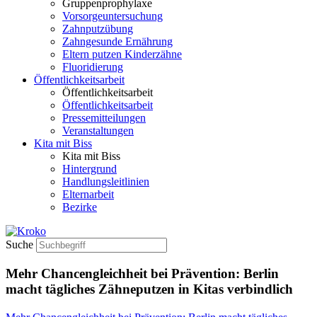
Gruppenprophylaxe
Vorsorgeuntersuchung
Zahnputzübung
Zahngesunde Ernährung
Eltern putzen Kinderzähne
Fluoridierung
Öffentlichkeitsarbeit
Öffentlichkeitsarbeit
Öffentlichkeitsarbeit
Pressemitteilungen
Veranstaltungen
Kita mit Biss
Kita mit Biss
Hintergrund
Handlungsleitlinien
Elternarbeit
Bezirke
Suche
Mehr Chancengleichheit bei Prävention: Berlin
macht tägliches Zähneputzen in Kitas verbindlich