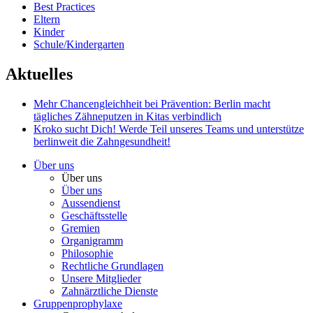
Best Practices
Eltern
Kinder
Schule/Kindergarten
Aktuelles
Mehr Chancengleichheit bei Prävention: Berlin macht
tägliches Zähneputzen in Kitas verbindlich
Kroko sucht Dich!
Werde Teil unseres Teams und unterstütze
berlinweit die Zahngesundheit!
Über uns
Über uns
Über uns
Aussendienst
Geschäftsstelle
Gremien
Organigramm
Philosophie
Rechtliche Grundlagen
Unsere Mitglieder
Zahnärztliche Dienste
Gruppenprophylaxe