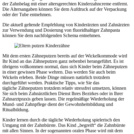
der Zahnbelag mit einer altersgerechten Kinderzahncreme entfernt.
Die Altersangaben können Sie dem Aufdruck auf der Verpackung
oder der Tube entnehmen.
Die aktuell geltende Empfehlung von Kinderärzten und Zahnärzten
zur Verwendung und Dosierung von fluoridhaltiger Zahnpasta
können Sie dem nachfolgenden Schema entnehmen.
Mit dem ersten Zähneputzen bereits auf der Wickelkommode wird
Ihr Kind an das Zähneputzen ganz nebenbei herangeführt. Es ist
übrigens vollkommen normal, dass sich Kinder beim Zähneputzen
in einer gewissen Phase wehren. Das werden Sie auch beim
Wickeln erleben. Beide Dinge müssen natürlich trotzdem
durchgeführt werden. Praktische Tipps, wie Sie das
tägliche Zähneputzen trotzdem relativ stressfrei umsetzen, können
Sie sich beim Zahnärztlichen Dienst Ihres Bezirkes oder in Ihrer
Zahnarztpraxis geben lassen. Die regelmäßige Wiederholung der
Mund- und Zahnpflege dient der Gewohnheitsbildung und
Ritualbildung.
Kinder lernen durch die tägliche Wiederholung spielerisch den
Umgang mit der Zahnbürste. Das Kind „begreift“ die Zahnbürste
mit allen Sinnen. In der sogenannten oralen Phase wird mit dem