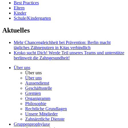
Best Practices
Eltern
Kinder
Schule/Kindergarten
Aktuelles
Mehr Chancengleichheit bei Prävention: Berlin macht
tägliches Zähneputzen in Kitas verbindlich
Kroko sucht Dich!
Werde Teil unseres Teams und unterstütze
berlinweit die Zahngesundheit!
Über uns
Über uns
Über uns
Aussendienst
Geschäftsstelle
Gremien
Organigramm
Philosophie
Rechtliche Grundlagen
Unsere Mitglieder
Zahnärztliche Dienste
Gruppenprophylaxe