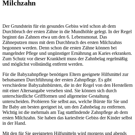
Milchzahn
Der Grundstein für ein gesundes Gebiss wird schon ab dem
Durchbruch der ersten Zähne in die Mundhöhle gelegt. In der Regel
beginnt das Zahnen etwa um den 6. Lebensmonat. Das
Zähneputzen muss mit dem Durchbruch des ersten Milchzahns
begonnen werden. Denn schon die ersten Zähne können bei
mangelnder Pflege und ungünstiger Ernährung an Karies erkranken.
Zum Schutz vor dieser Krankheit muss der Zahnbelag regelmäßig
und möglichst vollständig entfernt werden.
Für die Babyzahnpflege benötigen Eltern geeignete Hilfsmittel zur
behutsamen Durchführung der ersten Zahnpflege. Es gibt
verschiedene Babyzahnbürsten, die in der Regel von den Herstellern
mit einer Altersangabe versehen sind. Sie können sich durch
unterschiedliche Griffformen und allgemeine Gestaltung
unterscheiden. Probieren Sie selbst aus, welche Bürste für Sie und
Ihr Baby am besten geeignet ist, um den Zahnbelag zu entfernen.
Wichtig ist die mehrmals am Tag stattfindende Zahnpflege ab dem
ersten Milchzahn. Sie haben das kariesfreie Gebiss der Kinder selbst
in der Hand.
Mit den für Sie geeigneten Hilfsmitteln wird morgens und abends