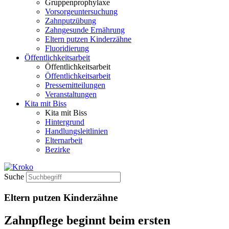
Gruppenprophylaxe
Vorsorgeuntersuchung
Zahnputzübung
Zahngesunde Ernährung
Eltern putzen Kinderzähne
Fluoridierung
Öffentlichkeitsarbeit
Öffentlichkeitsarbeit
Öffentlichkeitsarbeit
Pressemitteilungen
Veranstaltungen
Kita mit Biss
Kita mit Biss
Hintergrund
Handlungsleitlinien
Elternarbeit
Bezirke
Suche
Eltern putzen Kinderzähne
Zahnpflege beginnt beim ersten