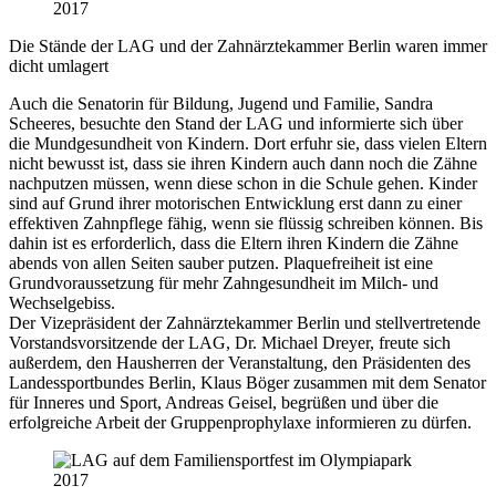
Die Stände der LAG und der Zahnärztekammer Berlin waren immer
dicht umlagert
Auch die Senatorin für Bildung, Jugend und Familie, Sandra
Scheeres, besuchte den Stand der LAG und informierte sich über
die Mundgesundheit von Kindern. Dort erfuhr sie, dass vielen Eltern
nicht bewusst ist, dass sie ihren Kindern auch dann noch die Zähne
nachputzen müssen, wenn diese schon in die Schule gehen. Kinder
sind auf Grund ihrer motorischen Entwicklung erst dann zu einer
effektiven Zahnpflege fähig, wenn sie flüssig schreiben können. Bis
dahin ist es erforderlich, dass die Eltern ihren Kindern die Zähne
abends von allen Seiten sauber putzen. Plaquefreiheit ist eine
Grundvoraussetzung für mehr Zahngesundheit im Milch- und
Wechselgebiss.
Der Vizepräsident der Zahnärztekammer Berlin und stellvertretende
Vorstandsvorsitzende der LAG, Dr. Michael Dreyer, freute sich
außerdem, den Hausherren der Veranstaltung, den Präsidenten des
Landessportbundes Berlin, Klaus Böger zusammen mit dem Senator
für Inneres und Sport, Andreas Geisel, begrüßen und über die
erfolgreiche Arbeit der Gruppenprophylaxe informieren zu dürfen.