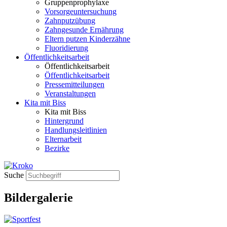
Gruppenprophylaxe
Vorsorgeuntersuchung
Zahnputzübung
Zahngesunde Ernährung
Eltern putzen Kinderzähne
Fluoridierung
Öffentlichkeitsarbeit
Öffentlichkeitsarbeit
Öffentlichkeitsarbeit
Pressemitteilungen
Veranstaltungen
Kita mit Biss
Kita mit Biss
Hintergrund
Handlungsleitlinien
Elternarbeit
Bezirke
Suche
Bildergalerie