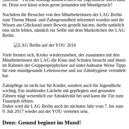
ist. Denn wer küsst schon gerne jemanden mit Mundgeruch?
Nachdem die Besucher von den Mitarbeiterinnen der LAG Berlin
zum Thema Mund- und Zahngesundheit informiert wurden und ihr
Wissen am Glücksrad unter Beweis gestellt hat-ten, durfte natürlich
eins nicht fehlen, nämlich ein Selfie mit dem Maskottchen der LAG
Berlin.
Viele freuten sich, Kroko wiederzusehen, der zusammen mit den
Mitarbeiterinnen der LAG die Kitas und Schulen besucht und ihnen
im Rahmen der Gruppenprophylaxe auf unter-haltsame Weise Tipps
für eine mundgesunde Lebensweise und zur Zahnhygiene vermittelt
hat.
Zahnpflege ist nicht nur für Kinder, sondern auch für Jugendliche
wichtig. Ein strahlendes Lächeln mit gepflegten und gesunden
Zähnen trägt wesentlich zur Attraktivität bei und kann die Tür zum
Traumjob öffnen.
Daher wird die LAG Berlin auch im nächsten Jahr vom 7. bis zum
9. Juli 2017 wieder auf der YOU vertreten sein.
Denn: Gesund beginnt im Mund!