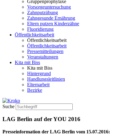
Gruppenprophylaxe
Vorsorgeuntersuchung
Zahnputzübung
Zahngesunde Ernährung
Eltern putzen Kinderzähne
Fluoridierung
Öffentlichkeitsarbeit
Öffentlichkeitsarbeit
Öffentlichkeitsarbeit
Pressemitteilungen
Veranstaltungen
Kita mit Biss
Kita mit Biss
Hintergrund
Handlungsleitlinien
Elternarbeit
Bezirke
Suche
LAG Berlin auf der YOU 2016
Presseinformation der LAG Berlin vom 15.07.2016: