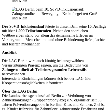
Der SoVD-Inklusionslauf
feierte in diesem Jahr seine
10. Auflage
mit über
1.000 Teilnehmenden
. Neben den sportlichen
Wettbewerben stand vor allem das gemeinsame Erleben im
Vordergrund – Menschen mit und ohne Behinderung liefen, lachten
und feierten miteinander.
Ausblick
Die LAG Berlin wird auch künftig bei ausgewählten
Veranstaltungen Präsenz zeigen, um die Bedeutung von
Zahngesundheit als Teil eines gesunden Lebensstils
hervorzuheben.
Interessierte Einrichtungen können sich bei der LAG über
Kooperationsmöglichkeiten informieren.
Über die LAG Berlin:
Die Landesarbeitsgemeinschaft Berlin zur Verhütung von
Zahnerkrankungen (Gruppenprophylaxe) e.V. organisiert seit 35
Jahren Präventionsangebote in Berliner Kitas und Schulen. Ziel ist
es, Kinder frühzeitig für Zahnpflege, zahngesunde Ernährung und