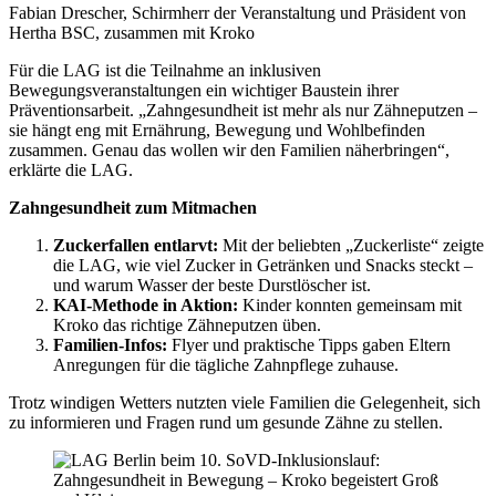
Fabian Drescher, Schirmherr der Veranstaltung und Präsident von
Hertha BSC, zusammen mit Kroko
Für die LAG ist die Teilnahme an inklusiven
Bewegungsveranstaltungen ein wichtiger Baustein ihrer
Präventionsarbeit. „Zahngesundheit ist mehr als nur Zähneputzen –
sie hängt eng mit Ernährung, Bewegung und Wohlbefinden
zusammen. Genau das wollen wir den Familien näherbringen“,
erklärte die LAG.
Zahngesundheit zum Mitmachen
Zuckerfallen entlarvt:
Mit der beliebten „Zuckerliste“ zeigte
die LAG, wie viel Zucker in Getränken und Snacks steckt –
und warum Wasser der beste Durstlöscher ist.
KAI-Methode in Aktion:
Kinder konnten gemeinsam mit
Kroko das richtige Zähneputzen üben.
Familien-Infos:
Flyer und praktische Tipps gaben Eltern
Anregungen für die tägliche Zahnpflege zuhause.
Trotz windigen Wetters nutzten viele Familien die Gelegenheit, sich
zu informieren und Fragen rund um gesunde Zähne zu stellen.