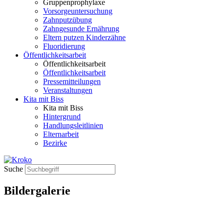
Gruppenprophylaxe
Vorsorgeuntersuchung
Zahnputzübung
Zahngesunde Ernährung
Eltern putzen Kinderzähne
Fluoridierung
Öffentlichkeitsarbeit
Öffentlichkeitsarbeit
Öffentlichkeitsarbeit
Pressemitteilungen
Veranstaltungen
Kita mit Biss
Kita mit Biss
Hintergrund
Handlungsleitlinien
Elternarbeit
Bezirke
Suche
Bildergalerie