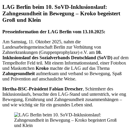
LAG Berlin beim 10. SoVD-Inklusionslauf:
Zahngesundheit in Bewegung – Kroko begeistert
Groß und Klein
Presseinformation der LAG Berlin vom 13.10.2025:
Am Samstag, 11. Oktober 2025, nahm die
Landesarbeitsgemeinschaft Berlin zur Verhütung von
Zahnerkrankungen (Gruppenprophylaxe) e.V. am
10.
Inklusionslauf des Sozialverbands Deutschland (SoVD)
auf dem
Tempelhofer Feld teil. Mit einem Informationsstand, einer Fotobox
und Maskottchen
Kroko
machte die LAG auf das Thema
Zahngesundheit
aufmerksam und verband so Bewegung, Spaß
und Prävention auf anschauliche Weise.
Hertha-BSC-Präsident Fabian Drescher
, Schirmherr des
Inklusionslaufs, besuchte den LAG-Stand und unterstrich, wie eng
Bewegung, Ernährung und Zahngesundheit zusammenhängen –
und wie wichtig sie für ein gesundes Leben sind.