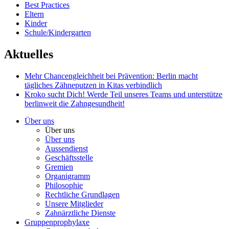
Best Practices
Eltern
Kinder
Schule/Kindergarten
Aktuelles
Mehr Chancengleichheit bei Prävention: Berlin macht
tägliches Zähneputzen in Kitas verbindlich
Kroko sucht Dich!
Werde Teil unseres Teams und unterstütze
berlinweit die Zahngesundheit!
Über uns
Über uns
Über uns
Aussendienst
Geschäftsstelle
Gremien
Organigramm
Philosophie
Rechtliche Grundlagen
Unsere Mitglieder
Zahnärztliche Dienste
Gruppenprophylaxe